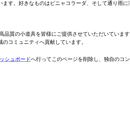
います。好きなものはピニャコラーダ、そして通り雨に
来、高品質の小道具を皆様にご提供させていただいています
域のコミュニティへ貢献しています。
ッシュボード
へ行ってこのページを削除し、独自のコ